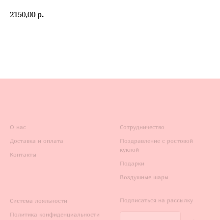
2150,00
р.
О нас
Сотрудничество
Доставка и оплата
Поздравление с ростовой
куклой
Контакты
Подарки
Воздушные шары
Подписаться на рассылку
Система лояльности
Политика конфиденциальности